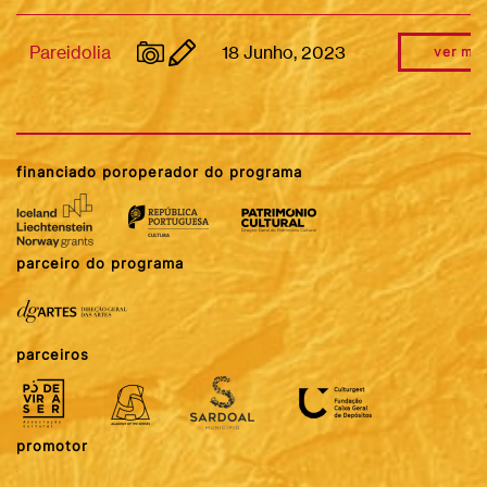
Pareidolia
18 Junho, 2023
ver mai
financiado por
operador do programa
parceiro do programa
parceiros
promotor