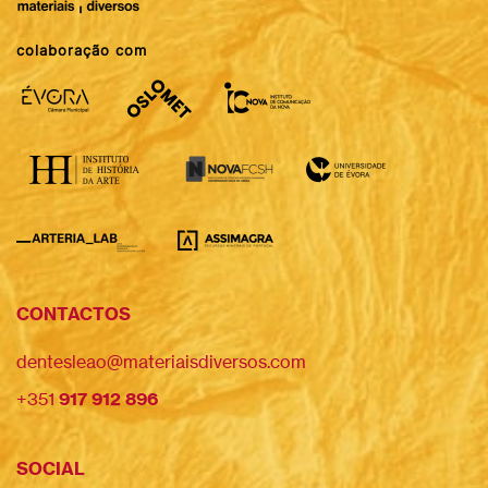
colaboração com
CONTACTOS
dentesleao@materiaisdiversos.com
+351
917 912 896
SOCIAL