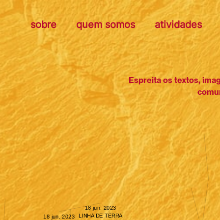
sobre
quem somos
atividades
Espreita os textos, ima
comun