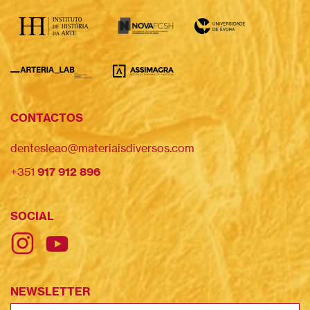
CONTACTOS
dentesleao@materiaisdiversos.com
+351
917 912 896
SOCIAL
NEWSLETTER