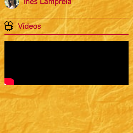
Inês Lampreia
Vídeos