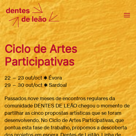
Ciclo de Artes
Participativas
22 — 23 out/oct ✱ Évora
29 — 30 out/oct ✱ Sardoal
Passados nove meses de encontros regulares da
comunidade DENTES DE LEÃO chegou o momento de
partilhar as cinco propostas artísticas que se foram
desenvolvendo. No Ciclo de Artes Participativas, que
pontua esta fase de trabalho, propomos a descoberta
dos projetos em espera, Dentes de Leitão, Linha de