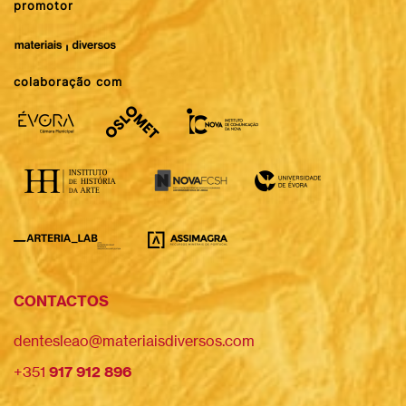
promotor
colaboração com
CONTACTOS
dentesleao@materiaisdiversos.com
+351
917 912 896