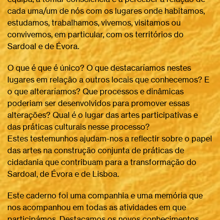
cada uma/um de nós com os lugares onde habitamos,
estudamos, trabalhamos, vivemos, visitamos ou
convivemos, em particular, com os territórios do
Sardoal e de Évora.
O que é que é único? O que destacaríamos nestes
lugares em relação a outros locais que conhecemos? E
o que alteraríamos? Que processos e dinâmicas
poderiam ser desenvolvidos para promover essas
alterações? Qual é o lugar das artes participativas e
das práticas culturais nesse processo?
Estes testemunhos ajudam-nos a reflectir sobre o papel
das artes na construção conjunta de práticas de
cidadania que contribuam para a transformação do
Sardoal, de Évora e de Lisboa.
Este caderno foi uma companhia e uma memória que
nos acompanhou em todas as atividades em que
participámos. Destacamos os novos conhecimentos,