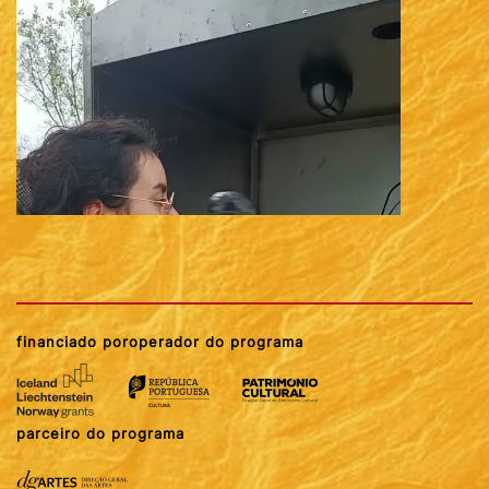
financiado por
operador do programa
parceiro do programa