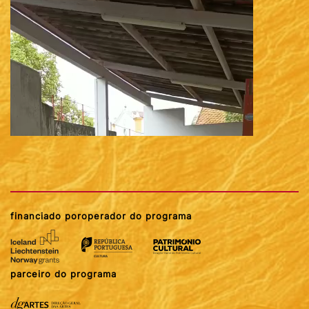
financiado por
operador do programa
parceiro do programa