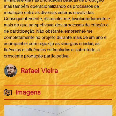
minha energia nas prioridades básicas de produção
mas também operacionalizando os processos de
mediação entre as diversas esferas envolvidas.
Consequentemente, distanciei-me, involuntariamente e
mais do que perspetivava, dos processos de criação e
de participação. Não obstante, embrenhei-me
completamente no projeto durante mais de um ano e
acompanhei com regozijo as sinergias criadas, as
fluências e influências estimuladas e, sobretudo, a
crescente produção participativa.
Rafael Vieira
Imagens