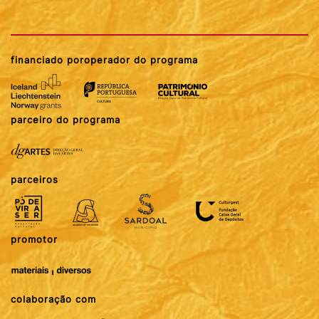
financiado por
operador do programa
parceiro do programa
parceiros
promotor
colaboração com