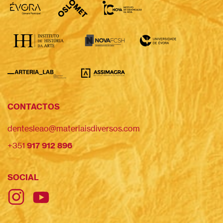
CONTACTOS
dentesleao@materiaisdiversos.com
+351
917 912 896
SOCIAL