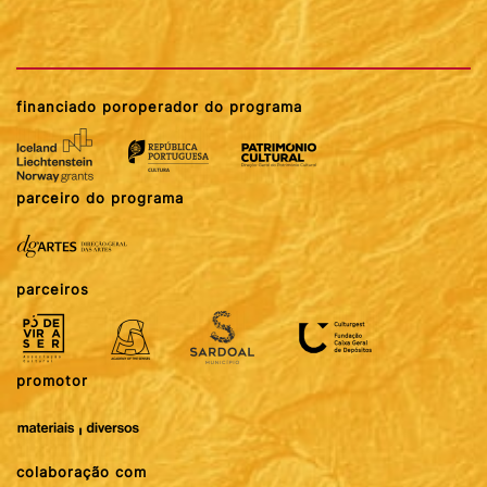
financiado por
operador do programa
parceiro do programa
parceiros
promotor
colaboração com