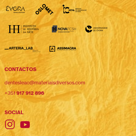
CONTACTOS
dentesleao@materiaisdiversos.com
+351
917 912 896
SOCIAL