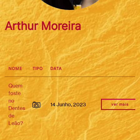
Arthur Moreira
NOME
TIPO
DATA
Quem
foste
no
14 Junho, 2023
ver mais
Dentes
de
Leão?