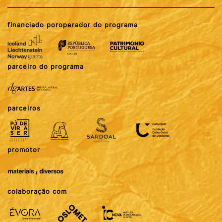
financiado por
operador do programa
parceiro do programa
parceiros
promotor
colaboração com