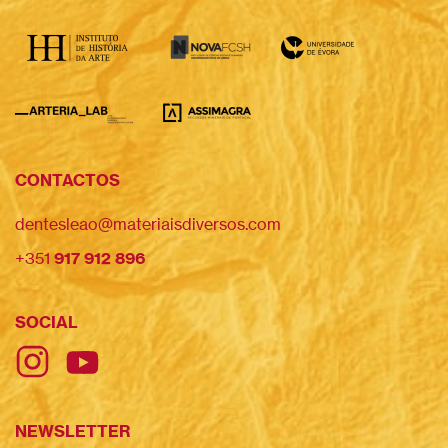
CONTACTOS
dentesleao@materiaisdiversos.com
+351
917 912 896
SOCIAL
NEWSLETTER