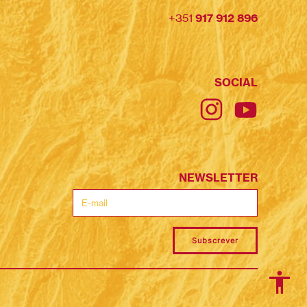
+351
917 912 896
SOCIAL
NEWSLETTER
Subscrever