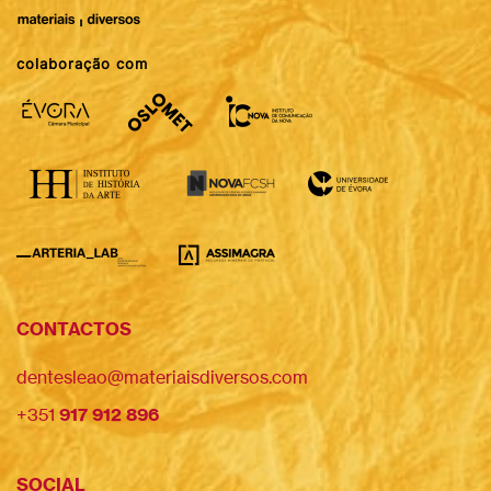
colaboração com
CONTACTOS
dentesleao@materiaisdiversos.com
+351
917 912 896
SOCIAL