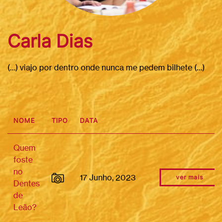
Carla Dias
(…) viajo por dentro onde nunca me pedem bilhete (…)
NOME
TIPO
DATA
Quem
foste
no
17 Junho, 2023
ver mais
Dentes
de
Leão?