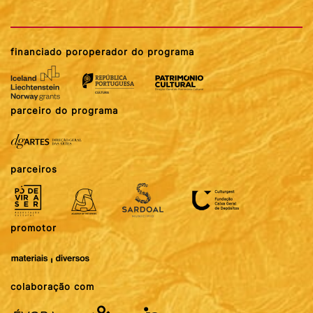
financiado por
operador do programa
parceiro do programa
parceiros
promotor
colaboração com