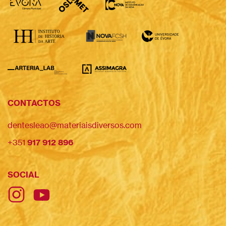
CONTACTOS
dentesleao@materiaisdiversos.com
+351
917 912 896
SOCIAL