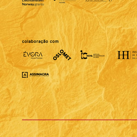
colaboração com