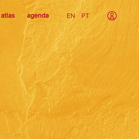
atlas
agenda
EN
PT