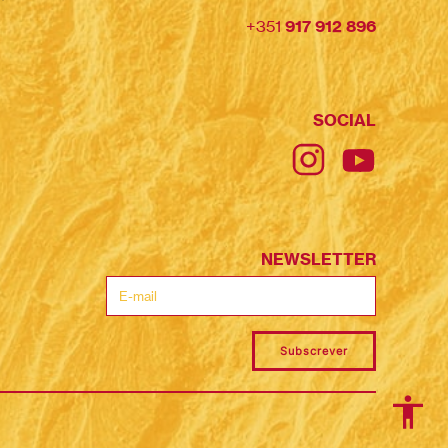
+351
917 912 896
SOCIAL
NEWSLETTER
Subscrever