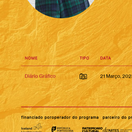
NOME
TIPO
DATA
Diário Gráfico
21 Março, 202
financiado por
operador do programa
parceiro do 