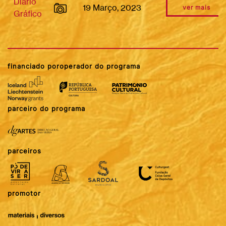
Diário
19 Março, 2023
ver mais
Gráfico
financiado por
operador do programa
parceiro do programa
parceiros
promotor