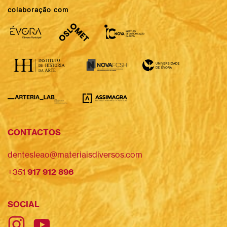
colaboração com
CONTACTOS
dentesleao@materiaisdiversos.com
+351
917 912 896
SOCIAL