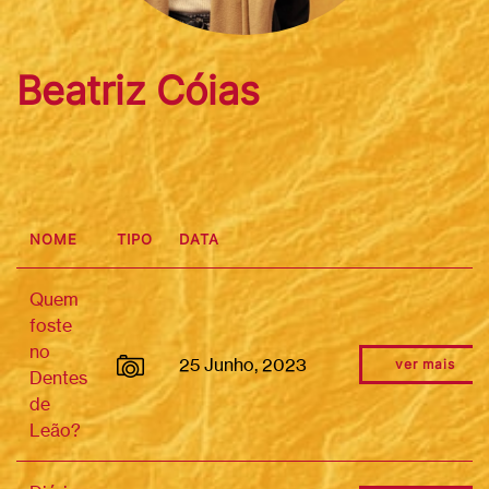
Beatriz Cóias
NOME
TIPO
DATA
Quem
foste
no
25 Junho, 2023
ver mais
Dentes
de
Leão?