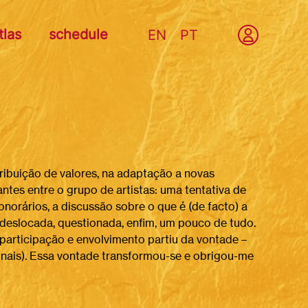
tlas
schedule
EN
PT
stribuição de valores, na adaptação a novas
ntes entre o grupo de artistas: uma tentativa de
onorários, a discussão sobre o que é (de facto) a
a, deslocada, questionada, enfim, um pouco de tudo.
 participação e envolvimento partiu da vontade –
ionais). Essa vontade transformou-se e obrigou-me