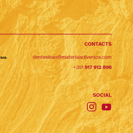
CONTACTS
dentesleao@materiaisdiversos.com
+351
917 912 896
SOCIAL