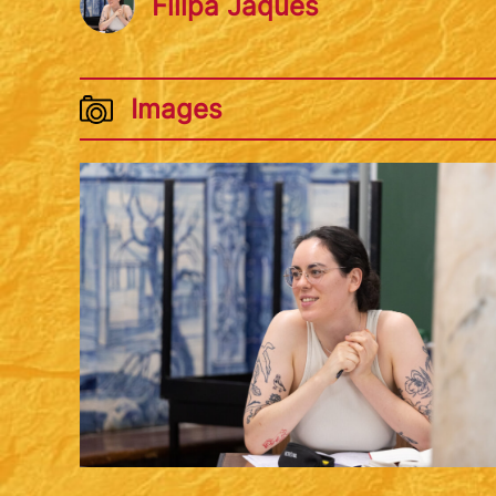
Filipa Jaques
Images