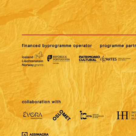
financed by
programme operator
programme part
collaboration with