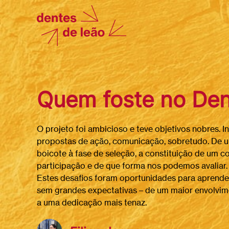
Quem foste no Den
O projeto foi ambicioso e teve objetivos nobres. I
propostas de ação, comunicação, sobretudo. De um 
boicote à fase de seleção, a constituição de um co
participação e de que forma nos podemos avaliar. F
Estes desafios foram oportunidades para aprender 
sem grandes expectativas – de um maior envolvimen
a uma dedicação mais tenaz.